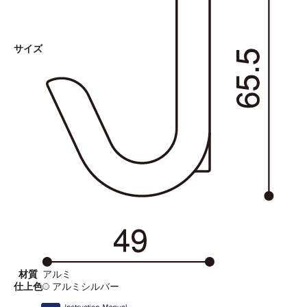
サイズ
材質
アルミ
仕上色
アルミシルバー