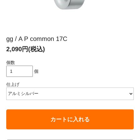
gg / A P common 17C
2,090円(税込)
個数
個
仕上げ
カートに入れる