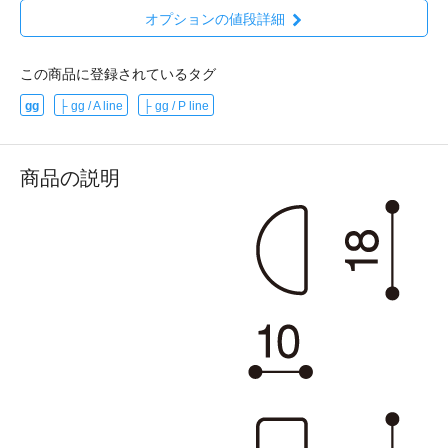
オプションの値段詳細
この商品に登録されているタグ
gg
├ gg / A line
├ gg / P line
商品の説明