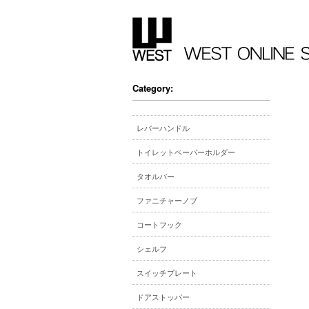
Category:
レバーハンドル
トイレットペーパーホルダー
タオルバー
ファニチャーノブ
コートフック
シェルフ
スイッチプレート
ドアストッパー