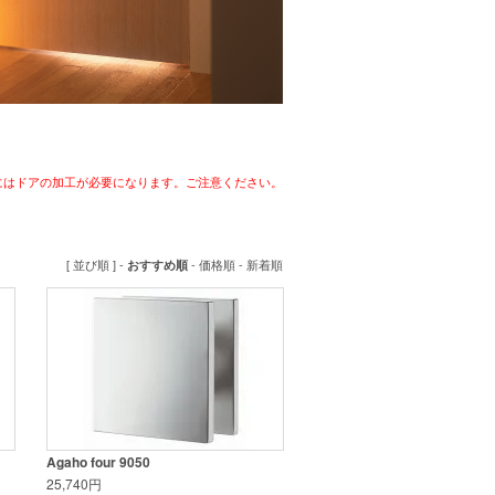
にはドアの加工が必要になります。ご注意ください。
[ 並び順 ] -
-
価格順
-
新着順
おすすめ順
Agaho four 9050
25,740円