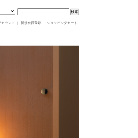
アカウント
|
新規会員登録
|
ショッピングカート