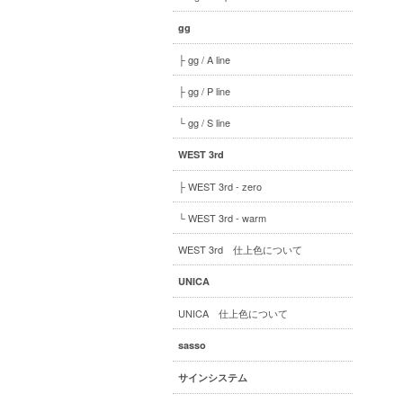
gg
├ gg / A line
├ gg / P line
└ gg / S line
WEST 3rd
├ WEST 3rd - zero
└ WEST 3rd - warm
WEST 3rd 仕上色について
UNICA
UNICA 仕上色について
sasso
サインシステム