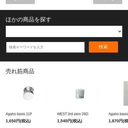
ほかの商品を探す
検索
売れ筋商品
Agaho basis 11P
WEST 3rd-zero 28D
Agaho basis
1,650円(税込)
1,540円(税込)
1,870円(