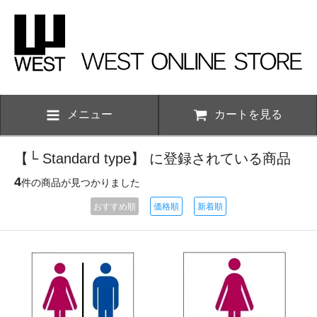
メニュー
カートを見る
【└ Standard type】 に登録されている商品
4
件の商品が見つかりました
おすすめ順
価格順
新着順