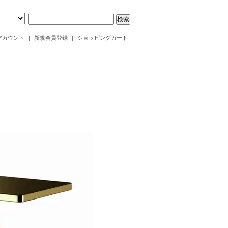
アカウント
|
新規会員登録
|
ショッピングカート