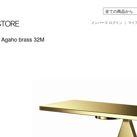
メンバーズ ログイン
|
マイ
Agaho brass 32M