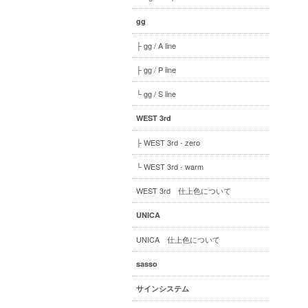
gg
├ gg / A line
├ gg / P line
└ gg / S line
WEST 3rd
├ WEST 3rd - zero
└ WEST 3rd - warm
WEST 3rd 仕上色について
UNICA
UNICA 仕上色について
sasso
サインシステム