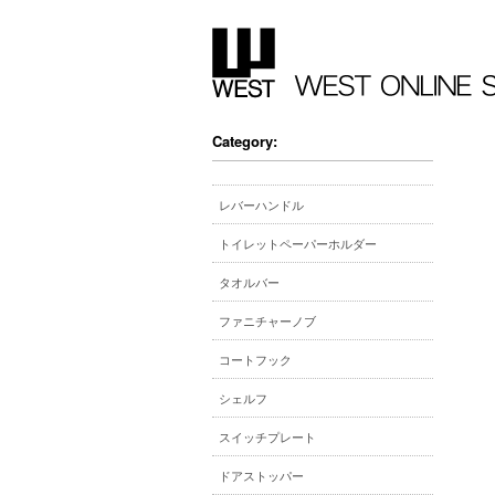
Category:
レバーハンドル
トイレットペーパーホルダー
タオルバー
ファニチャーノブ
コートフック
シェルフ
スイッチプレート
ドアストッパー