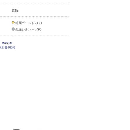
真鍮
鏡面ゴールド / GB
鏡面シルバー / SC