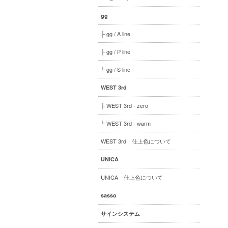
gg
├ gg / A line
├ gg / P line
└ gg / S line
WEST 3rd
├ WEST 3rd - zero
└ WEST 3rd - warm
WEST 3rd 仕上色について
UNICA
UNICA 仕上色について
sasso
サインシステム