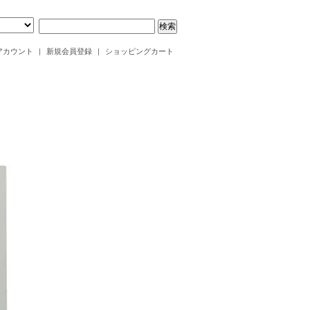
アカウント
|
新規会員登録
|
ショッピングカート