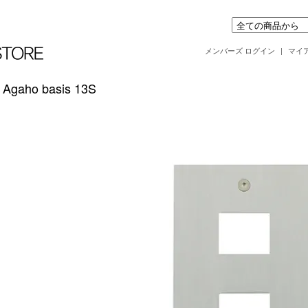
メンバーズ ログイン
|
マイ
Agaho basis 13S