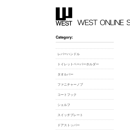
Category:
レバーハンドル
トイレットペーパーホルダー
タオルバー
ファニチャーノブ
コートフック
シェルフ
スイッチプレート
ドアストッパー